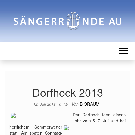
SÄNGERRUN
Männergesangverein
AU
Dorfhock 2013
Von
BIORAUM
12. Juli 2013
0
Der Dorfhock fand dieses
Jahr vom 5.-7. Juli und bei
herrlichem Sommerwetter
statt. Am späten Sonntag-