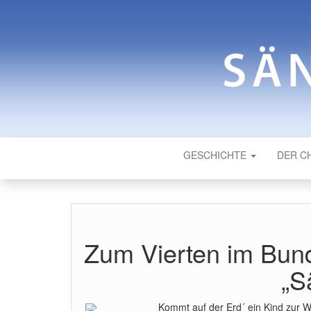
SÄNGERRU
Männergesangverein
GESCHICHTE
DER C
Zum Vierten im Bunde
„S
Kommt auf der Erd´ ein Kind zur W