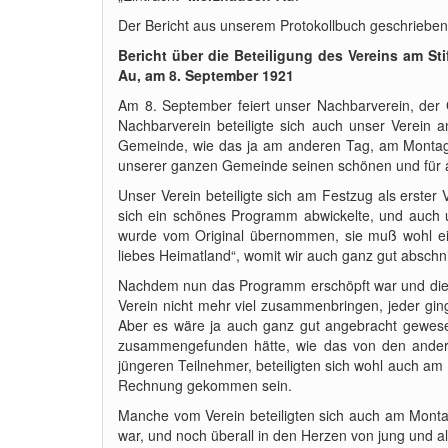
Der Bericht aus unserem Protokollbuch geschrieben 
Bericht über die Beteiligung des Vereins am S
Au, am 8. September 1921
Am 8. September feiert unser Nachbarverein, der G
Nachbarverein beteiligte sich auch unser Verein 
Gemeinde, wie das ja am anderen Tag, am Montag 
unserer ganzen Gemeinde seinen schönen und für al
Unser Verein beteiligte sich am Festzug als erster
sich ein schönes Programm abwickelte, und auch u
wurde vom Original übernommen, sie muß wohl e
liebes Heimatland“, womit wir auch ganz gut abschni
Nachdem nun das Programm erschöpft war und die 
Verein nicht mehr viel zusammenbringen, jeder gi
Aber es wäre ja auch ganz gut angebracht gewese
zusammengefunden hätte, wie das von den anderen
jüngeren Teilnehmer, beteiligten sich wohl auch am 
Rechnung gekommen sein.
Manche vom Verein beteiligten sich auch am Monta
war, und noch überall in den Herzen von jung und al