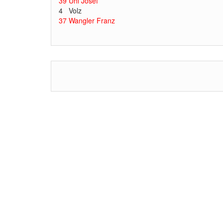
39 Uhl Josef
4 Volz
37 Wangler Franz