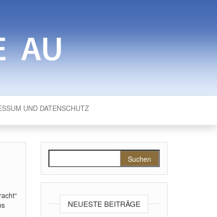
ESSUM UND DATENSCHUTZ
Suchen nach:
racht“
NEUESTE BEITRÄGE
ns