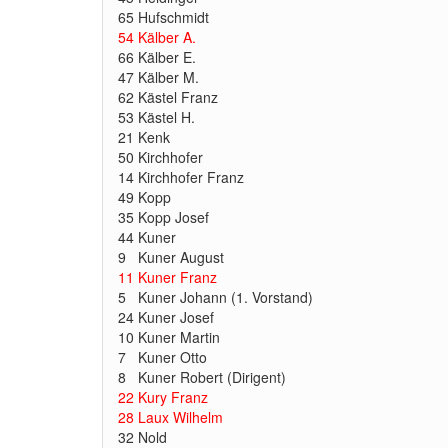
65 Hufschmidt
54 Kälber A.
66 Kälber E.
47 Kälber M.
62 Kästel Franz
53 Kästel H.
21 Kenk
50 Kirchhofer
14 Kirchhofer Franz
49 Kopp
35 Kopp Josef
44 Kuner
9 Kuner August
11 Kuner Franz
5 Kuner Johann (1. Vorstand)
24 Kuner Josef
10 Kuner Martin
7 Kuner Otto
8 Kuner Robert (Dirigent)
22 Kury Franz
28 Laux Wilhelm
32 Nold