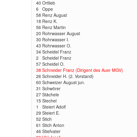
40 Ortlieb
6 Oppe
58 Renz August
18 Renz K.
56 Renz Martin
20 Rohrwasser August
30 Rohrwasser I.
43 Rohrwasser O.
34 Scheidel Franz
2 Scheidel Franz
57 Scheidel O.
38 Schneider Franz (Dirigent des Auer MGV)
26 Schneider H. (2. Vorstand)
60 Schweizer August jun.
31 Schwörer
27 Stächele
15 Stechel
1 Steiert Adolf
29 Steiert E.
52 Stich
61 Stich Anton
46 Stiefvater