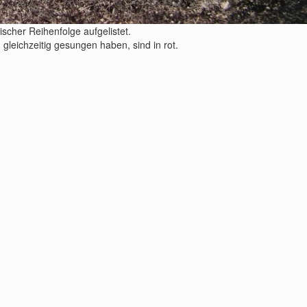
scher Reihenfolge aufgelistet.
eichzeitig gesungen haben, sind in rot.