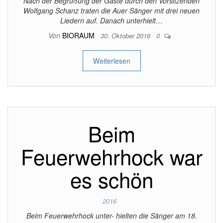
Nach der Begrüßung der Gäste durch den Vorsitzenden
Wolfgang Schanz traten die Auer Sänger mit drei neuen
Liedern auf. Danach unterhielt…
Von
BIORAUM
30. Oktober 2016
0
Weiterlesen
Beim
Feuerwehrhock war
es schön
2016
Beim Feuerwehrhock unter- hielten die Sänger am 18.