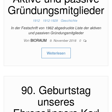
Gründungsmitglieder
1912
1912-1929
Geschichte
In der Festschrift von 1962 abgedruckte Liste der aktiven
und passiven Gründungsmitglieder
Von
BIORAUM
9. November 2018
0
Weiterlesen
90. Geburtstag
unseres