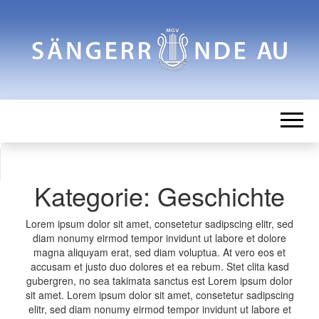
SÄNGERRUN
Männergesangverein
AU
Kategorie:
Geschichte
Lorem ipsum dolor sit amet, consetetur sadipscing elitr, sed
diam nonumy eirmod tempor invidunt ut labore et dolore
magna aliquyam erat, sed diam voluptua. At vero eos et
accusam et justo duo dolores et ea rebum. Stet clita kasd
gubergren, no sea takimata sanctus est Lorem ipsum dolor
sit amet. Lorem ipsum dolor sit amet, consetetur sadipscing
elitr, sed diam nonumy eirmod tempor invidunt ut labore et