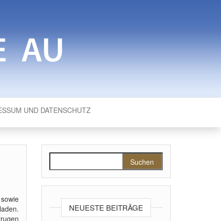
ESSUM UND DATENSCHUTZ
Suchen nach:
 sowie
NEUESTE BEITRÄGE
aden.
trugen