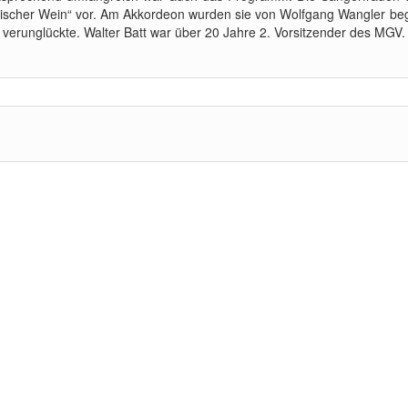
hischer Wein“ vor. Am Akkordeon wurden sie von Wolfgang Wangler begl
 verunglückte. Walter Batt war über 20 Jahre 2. Vorsitzender des MGV.