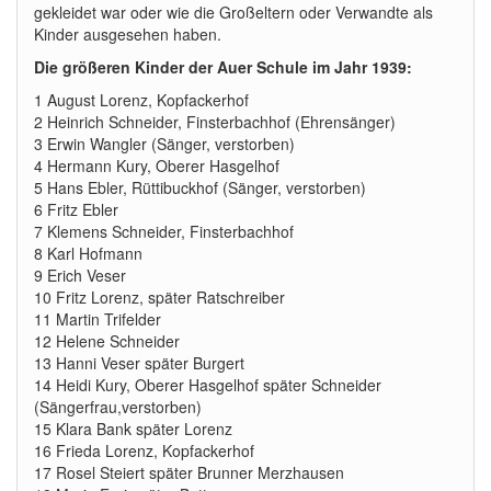
gekleidet war oder wie die Großeltern oder Verwandte als
Kinder ausgesehen haben.
Die größeren Kinder der Auer Schule im Jahr 1939:
1 August Lorenz, Kopfackerhof
2 Heinrich Schneider, Finsterbachhof (Ehrensänger)
3 Erwin Wangler (Sänger, verstorben)
4 Hermann Kury, Oberer Hasgelhof
5 Hans Ebler, Rüttibuckhof (Sänger, verstorben)
6 Fritz Ebler
7 Klemens Schneider, Finsterbachhof
8 Karl Hofmann
9 Erich Veser
10 Fritz Lorenz, später Ratschreiber
11 Martin Trifelder
12 Helene Schneider
13 Hanni Veser später Burgert
14 Heidi Kury, Oberer Hasgelhof später Schneider
(Sängerfrau,verstorben)
15 Klara Bank später Lorenz
16 Frieda Lorenz, Kopfackerhof
17 Rosel Steiert später Brunner Merzhausen