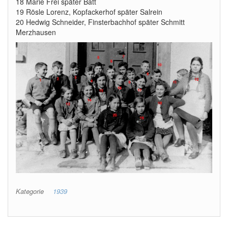
18 Marie Frei später Batt
19 Rösle Lorenz, Kopfackerhof später Salrein
20 Hedwig Schneider, Finsterbachhof später Schmitt
Merzhausen
Kategorie
1939