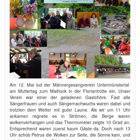
Am 12. Mai lud der Männergesangverein Untermünstertal
am Muttertag zum Maihock in der Florianhütte ein. Unser
Verein war einer der geladenen Gastchöre. Fast alle
Sängerfrauen und auch Sängernachwuchs waren dabei und
trotzten dem Wetter mit guter Laune. Als wir um 11 Uhr
ankamen regnete es in Strömen, die Berge waren
wolkenverhangen und das Thermometer zeigte 10 Grad an.
Entsprechend waren zuerst kaum Gäste da. Doch nach 13
Uhr schob Petrus die Wolken zur Seite, die Sonne kam, und