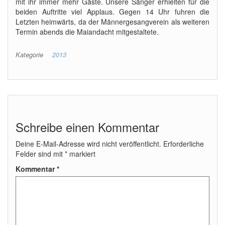
mit ihr immer mehr Gäste. Unsere Sänger erhielten für die
beiden Auftritte viel Applaus. Gegen 14 Uhr fuhren die
Letzten heimwärts, da der Männergesangverein als weiteren
Termin abends die Maiandacht mitgestaltete.
Kategorie
2013
Schreibe einen Kommentar
Deine E-Mail-Adresse wird nicht veröffentlicht.
Erforderliche
Felder sind mit
*
markiert
Kommentar
*