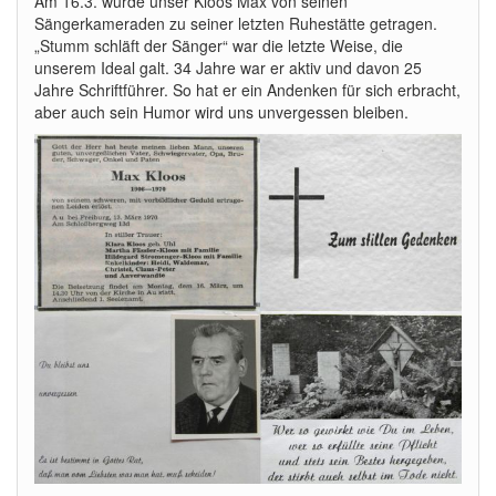
Am 16.3. wurde unser Kloos Max von seinen
Sängerkameraden zu seiner letzten Ruhestätte getragen.
„Stumm schläft der Sänger“ war die letzte Weise, die
unserem Ideal galt. 34 Jahre war er aktiv und davon 25
Jahre Schriftführer. So hat er ein Andenken für sich erbracht,
aber auch sein Humor wird uns unvergessen bleiben.