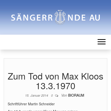
SÄNGERRUN
Männergesangverein
AU
Zum Tod von Max Kloos
13.3.1970
Von
BIORAUM
15. Januar 2014
0
Schriftführer Martin Schneider